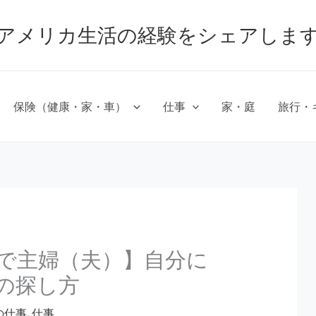
アメリカ生活の経験をシェアしま
保険（健康・家・車）
仕事
家・庭
旅行・
で主婦（夫）】自分に
事の探し方
の仕事
,
仕事