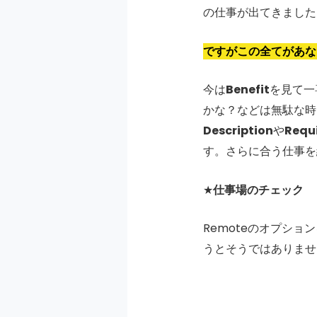
の仕事が出てきました
ですがこの全てがあな
今は
Benefit
を見て一
かな？などは無駄な時
Description
や
Requ
す。さらに合う仕事を
★
仕事場のチェック
Remoteのオプショ
うとそうではありませ