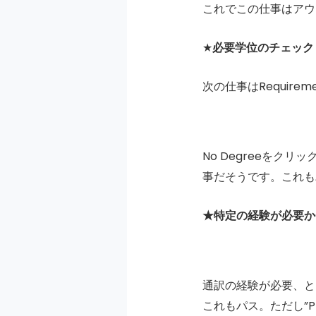
これでこの仕事はアウ
★
必要学位のチェック
次の仕事はRequire
No Degreeをク
事だそうです。これも
★特定の経験が必要か
通訳の経験が必要、と
これもパス。ただし”P