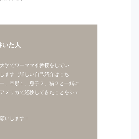
書いた人
大学でワーママ准教授をしてい
します（
詳しい自己紹介はこち
ー、旦那１、息子２、猫２と一緒に
アメリカで経験してきたことをシェ
願いします！