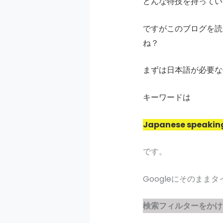
どんな特技を持ってい
ですがこのブログを読
ね？
まずは日本語が必要な
キーワードは
Japanese speaking
です。
Googleにそのまま
検索フィルターをかけ