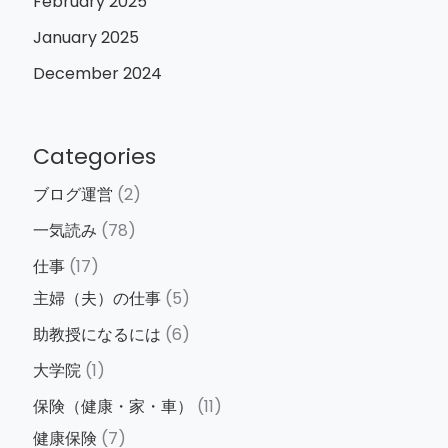
February 2025
January 2025
December 2024
Categories
ブログ運営
(2)
一気読み
(78)
仕事
(17)
主婦（夫）の仕事
(5)
助教授になるには
(6)
大学院
(1)
保険（健康・家・車）
(11)
健康保険
(7)