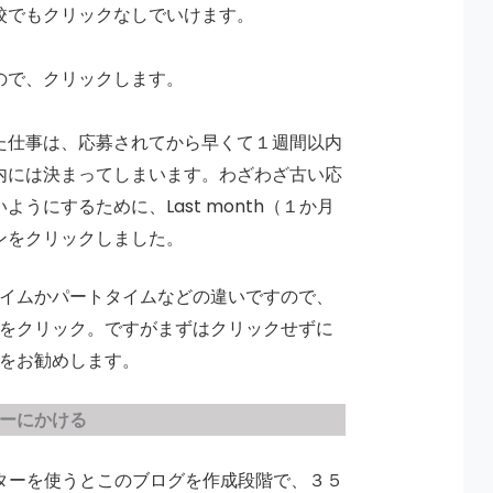
校でもクリックなしでいけます。
ので、クリックします。
た仕事は、応募されてから早くて１週間以内
内には決まってしまいます。わざわざ古い応
ようにするために、Last month（１か月
ンをクリックしました。
イムかパートタイムなどの違いですので、
をクリック。ですがまずはクリックせずに
をお勧めします。
ーにかける
ィルターを使うとこのブログを作成段階で、３５