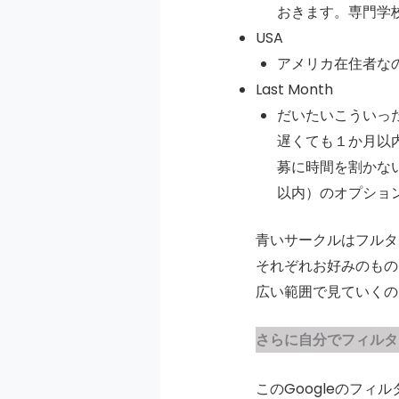
おきます。専門学
USA
アメリカ在住者な
Last Month
だいたいこういっ
遅くても１か月以
募に時間を割かない
以内）のオプショ
青いサークルはフルタ
それぞれお好みのもの
広い範囲で見ていくの
さらに自分でフィルタ
このGoogleのフ