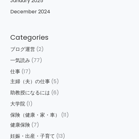
January 2025
December 2024
Categories
ブログ運営
(2)
一気読み
(77)
仕事
(17)
主婦（夫）の仕事
(5)
助教授になるには
(6)
大学院
(1)
保険（健康・家・車）
(11)
健康保険
(7)
妊娠・出産・子育て
(13)