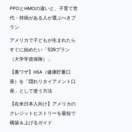
PPOとHMOの違いと、子育て世
代・持病がある人が選ぶべきプ
ラン
アメリカで子どもが生まれたら
すぐに始めたい「529プラン
（大学学資保険）」
【裏ワザ】HSA（健康貯蓄口
座）を「隠れリタイアメント口
座」として使う方法
【在米日本人向け】アメリカの
クレジットヒストリーを最短で
構築＆上げるガイド