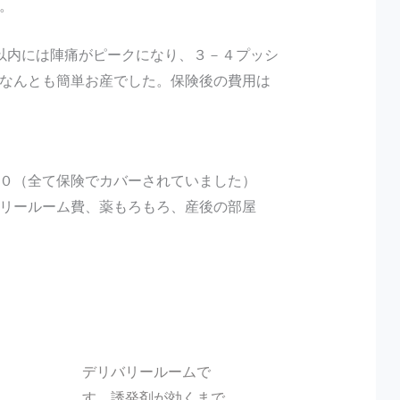
。
以内には陣痛がピークになり、３－４プッシ
なんとも簡単お産でした。保険後の費用は
０（全て保険でカバーされていました）
リールーム費、薬もろもろ、産後の部屋
デリバリールームで
す。誘発剤が効くまで