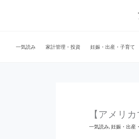
Skip
to
content
一気読み
家計管理・投資
妊娠・出産・子育て
【アメリカ
一気読み
,
妊娠・出産