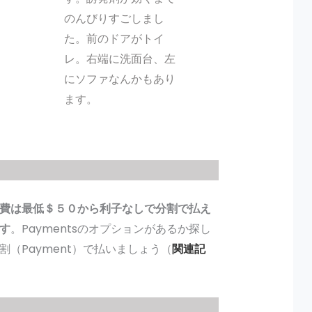
のんびりすごしまし
た。前のドアがトイ
レ。右端に洗面台、左
にソファなんかもあり
ます。
費は最低＄５０から利子なしで分割で払え
す
。Paymentsのオプションがあるか探し
（Payment）で払いましょう（
関連記