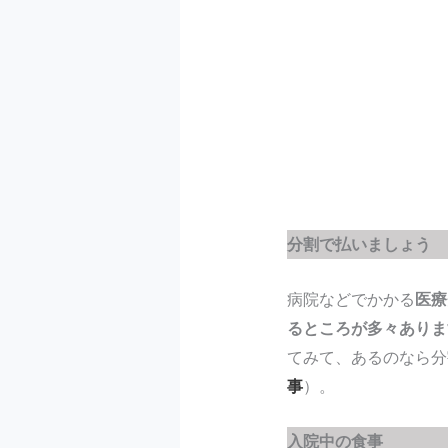
分割で払いましょう
病院などでかかる
医療
るところが多々ありま
てみて、あるのなら分割
事
）。
入院中の食事