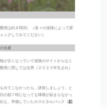
費用は約＄1800。（各々の保険によって変
ェックしてみてください）
の出産
報が古くなっていて保険のサイトからなく
費用に関しては次男（２０２３年生まれ）
も出てこなかったら、誘発しましょう、と
日の朝７時になっても陣痛が始まらなかっ
伝え、準備していたホスピタルバック（
記