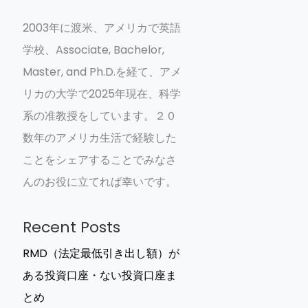
2003年に渡米、アメリカで英語
学校、Associate, Bachelor,
Master, and Ph.D.を経て、アメ
リカの大学で2025年現在、科学
系の准教授をしています。２０
数年のアメリカ生活で経験した
ことをシェアすることでみなさ
んのお役に立てれば幸いです。
Recent Posts
RMD（法定最低引き出し額）が
ある投資口座・ない投資口座ま
とめ