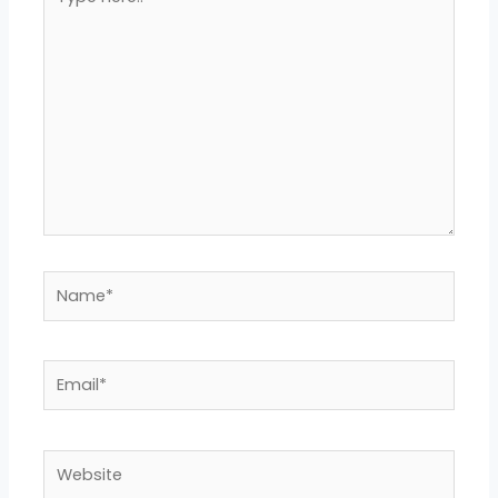
here..
Name*
Email*
Website