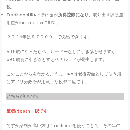
税
。
Traditional IRAは掛け金が
所得控除になり
、取り出す際は運
用益がIncome taxに加算。
２０２5年は＄７０００まで拠出できます。
59.5歳になったらペナルティーなしに引き落とせますが、
59.5歳前に引き落とすとペナルティが発生します。
このことからもわかるように、IRAは老後資金として使う用
にアメリカ政府が用意した投資口座です。
どちらがいいか。
筆者はRoth一択です。
ですが給料が高い方はTraditionalを使うことで、その年の