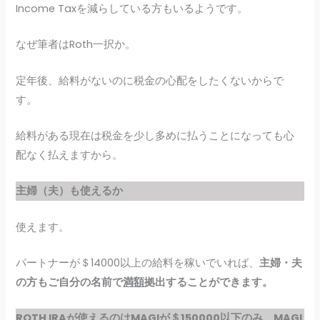
Income Taxを減らしている方もいるようです。
なぜ筆者はRoth一択か。
定年後、給料がないのに税金の心配をしたくないからで
す。
給料がある現在は税金を少し多めに払うことになっても心
配なく払えますから。
主婦（夫）も使えるか
使えます。
パートナーが＄14000以上の給料を稼いでいれば、
主婦・夫
の方もご自分の名前で
満額
拠出することができます。
ROTH IRAが使えるのはMAGIが＄150000以下のみ
。
MAGI