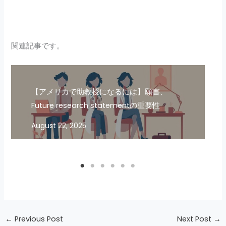
関連記事です。
【アメリカで助教授になるには】願書、
Future research statementの重要性
August 22, 2025
←
Previous Post
Next Post
→