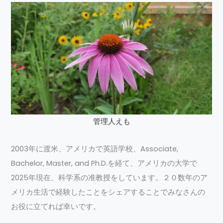
管理人えも
2003年に渡米、アメリカで英語学校、Associate,
Bachelor, Master, and Ph.D.を経て、アメリカの大学で
2025年現在、科学系の准教授をしています。２０数年のア
メリカ生活で経験したことをシェアすることでみなさんの
お役に立てれば幸いです。