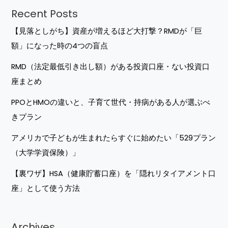
Recent Posts
【見落としがち】資産が増えるほど大打撃？RMDが「巨
額」になった時の4つの盲点
RMD（法定最低引き出し額）がある投資口座・ない投資口
座まとめ
PPOとHMOの違いと、子育て世代・持病がある人が選ぶべ
きプラン
アメリカで子どもが生まれたらすぐに始めたい「529プラン
（大学学資保険）」
【裏ワザ】HSA（健康貯蓄口座）を「隠れリタイアメント口
座」として使う方法
Archives