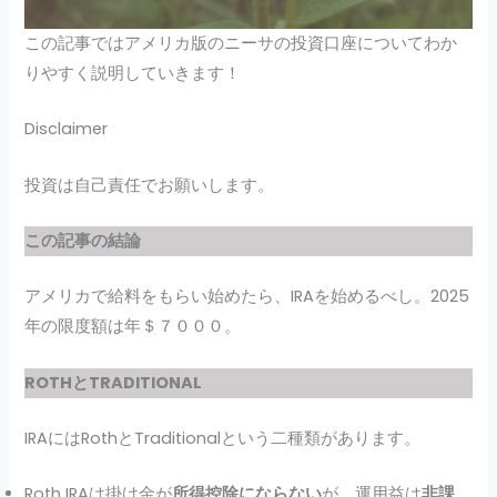
この記事ではアメリカ版のニーサの投資口座についてわか
りやすく説明していきます！
Disclaimer
投資は自己責任でお願いします。
この記事の結論
アメリカで給料をもらい始めたら、IRAを始めるべし。2025
年の限度額は年＄７０００。
ROTHとTRADITIONAL
IRAにはRothとTraditionalという二種類があります。
Roth IRAは掛け金が
所得控除にならない
が、運用益は
非課