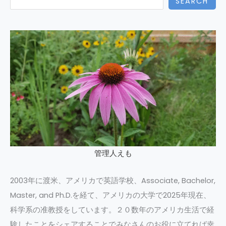
SEARCH
管理人えも
2003年に渡米、アメリカで英語学校、Associate, Bachelor,
Master, and Ph.D.を経て、アメリカの大学で2025年現在、
科学系の准教授をしています。２０数年のアメリカ生活で経
験したことをシェアすることでみなさんのお役に立てれば幸