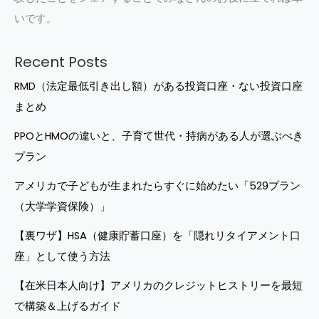
いです。
Recent Posts
RMD（法定最低引き出し額）がある投資口座・ない投資口座
まとめ
PPOとHMOの違いと、子育て世代・持病がある人が選ぶべき
プラン
アメリカで子どもが生まれたらすぐに始めたい「529プラン
（大学学資保険）」
【裏ワザ】HSA（健康貯蓄口座）を「隠れリタイアメント口
座」として使う方法
【在米日本人向け】アメリカのクレジットヒストリーを最短
で構築＆上げるガイド