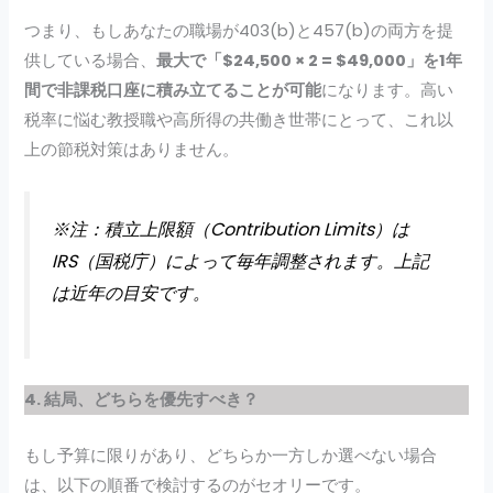
つまり、もしあなたの職場が403(b)と457(b)の両方を提
供している場合、
最大で「$24,500 × 2 = $49,000」を1年
間で非課税口座に積み立てることが可能
になります。高い
税率に悩む教授職や高所得の共働き世帯にとって、これ以
上の節税対策はありません。
※注：積立上限額（Contribution Limits）は
IRS（国税庁）によって毎年調整されます。上記
は近年の目安です。
4. 結局、どちらを優先すべき？
もし予算に限りがあり、どちらか一方しか選べない場合
は、以下の順番で検討するのがセオリーです。