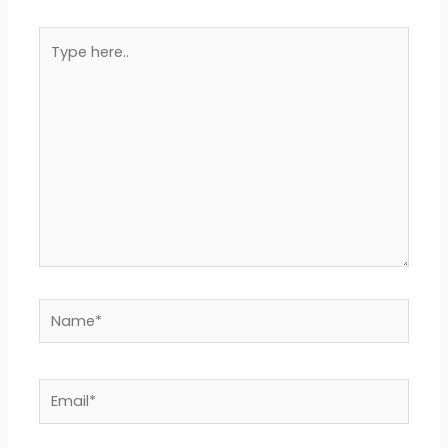
Type
here..
Name*
Email*