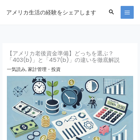
Skip
Search
アメリカ生活の経験をシェアします
to
content
【アメリカ老後資金準備】どっちを選ぶ？
「403(b)」と「457(b)」の違いを徹底解説
一気読み
,
家計管理・投資