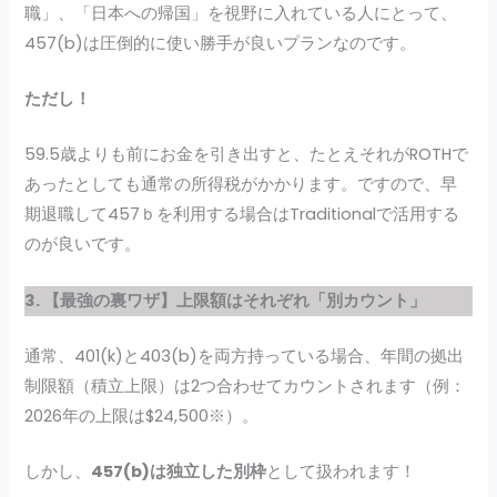
職」、「日本への帰国」を視野に入れている人にとって、
457(b)は圧倒的に使い勝手が良いプランなのです。
ただし！
59.5歳よりも前にお金を引き出すと、たとえそれがROTHで
あったとしても通常の所得税がかかります。ですので、早
期退職して457ｂを利用する場合はTraditionalで活用する
のが良いです。
3. 【最強の裏ワザ】上限額はそれぞれ「別カウント」
通常、401(k)と403(b)を両方持っている場合、年間の拠出
制限額（積立上限）は2つ合わせてカウントされます（例：
2026年の上限は$24,500※）。
しかし、
457(b)は独立した別枠
として扱われます！