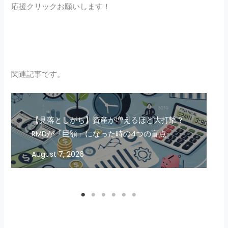
応援クリックお願いします！
関連記事です。
【見落としがち】資産が増えるほど大打撃？
RMDが「巨額」になった時の4つの盲点
August 7, 2026