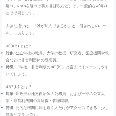
延べ、Rothを選べば将来非課税など）は、一般的な401(k)
とほぼ同じです。
大きな違いは、「誰が加入できるか」
と
「引き出しのルー
ル」にあります。
403(b) とは？
対象:
公立学校の職員、大学の教授・研究者、医療機関や教
会などの非営利団体の従業員。
特徴:
「学校・非営利版の401(k)」と言えばイメージしやす
いでしょう。
457(b) とは？
対象:
州政府や地方自治体の公務員、および一部の公立大
学・非営利機関の高所得・管理職層。
特徴:
公的な機関に籍を置く人だけがアクセスできる、少し
特殊なプランです。