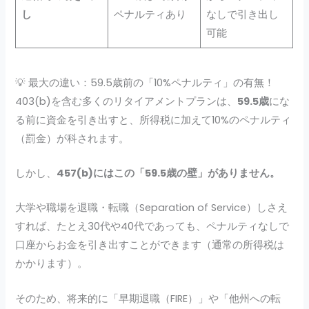
し
ペナルティあり
なしで引き出し
可能
💡 最大の違い：59.5歳前の「10%ペナルティ」の有無！
403(b)を含む多くのリタイアメントプランは、
59.5歳
にな
る前に資金を引き出すと、所得税に加えて10%のペナルティ
（罰金）が科されます。
しかし、
457(b)にはこの「59.5歳の壁」がありません。
大学や職場を退職・転職（Separation of Service）しさえ
すれば、たとえ30代や40代であっても、ペナルティなしで
口座からお金を引き出すことができます（通常の所得税は
かかります）。
そのため、将来的に「早期退職（FIRE）」や「他州への転