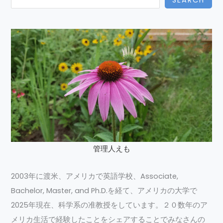
SEARCH
管理人えも
2003年に渡米、アメリカで英語学校、Associate,
Bachelor, Master, and Ph.D.を経て、アメリカの大学で
2025年現在、科学系の准教授をしています。２０数年のア
メリカ生活で経験したことをシェアすることでみなさんの