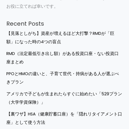
お役に立てれば幸いです。
Recent Posts
【見落としがち】資産が増えるほど大打撃？RMDが「巨
額」になった時の4つの盲点
RMD（法定最低引き出し額）がある投資口座・ない投資口
座まとめ
PPOとHMOの違いと、子育て世代・持病がある人が選ぶべ
きプラン
アメリカで子どもが生まれたらすぐに始めたい「529プラン
（大学学資保険）」
【裏ワザ】HSA（健康貯蓄口座）を「隠れリタイアメント口
座」として使う方法