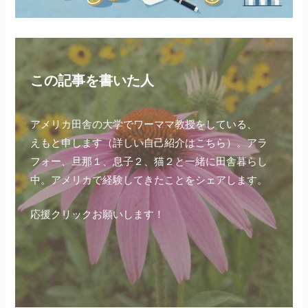
この記事を書いた人
アメリカ田舎の大学でワーママ教授をしている、
えもと申します（
詳しい自己紹介はこちら
）。アラ
フォー、旦那１、息子２、猫２と一緒に田舎暮らし
中。アメリカで経験してきたことをシェアします。
応援クリックお願いします！