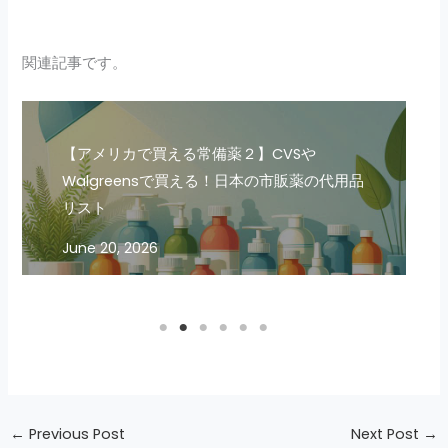
関連記事です。
【アメリカの医療保険】Primary insurance
とは
September 12, 2025
←
Previous Post
Next Post
→