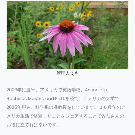
管理人えも
2003年に渡米、アメリカで英語学校、Associate,
Bachelor, Master, and Ph.D.を経て、アメリカの大学で
2025年現在、科学系の准教授をしています。２０数年のア
メリカ生活で経験したことをシェアすることでみなさんの
お役に立てれば幸いです。
Recent Posts