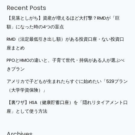
【見落としがち】資産が増えるほど大打撃？RMDが「巨
額」になった時の4つの盲点
RMD（法定最低引き出し額）がある投資口座・ない投資口
座まとめ
PPOとHMOの違いと、子育て世代・持病がある人が選ぶべ
きプラン
アメリカで子どもが生まれたらすぐに始めたい「529プラン
（大学学資保険）」
【裏ワザ】HSA（健康貯蓄口座）を「隠れリタイアメント口
座」として使う方法
Archives