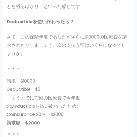
とを祈るばかり、といった感じです。
Deducitble
を使い終わったら？
さて、この保険年度であなたがさらに$10000の医療費を請
求されたとしましょう。次の支払う額はいくらになるでし
ょうか。
＊＊＊
請求 $10000
Deductible $0
（もうすでに前回の医療費で今年度
のDeductibleを払い終わったため）
Coinsurance 20％ $2000
請求額 $2000
＊＊＊