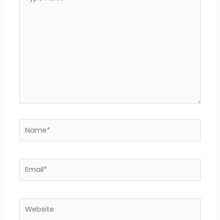
Name*
Email*
Website