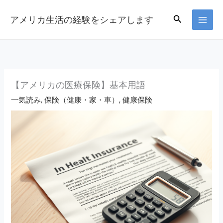
Skip
Search
アメリカ生活の経験をシェアします
to
content
【アメリカの医療保険】基本用語
一気読み
,
保険（健康・家・車）
,
健康保険