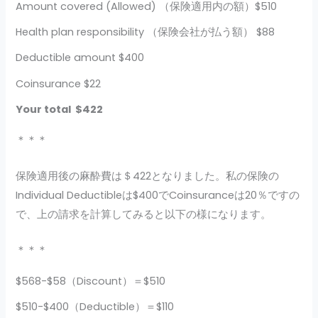
Amount covered (Allowed) （保険適用内の額）$510
Health plan responsibility （保険会社が払う額） $88
Deductible amount $400
Coinsurance $22
Your total $422
＊＊＊
保険適用後の麻酔費は＄422となりました。私の保険の
Individual Deductibleは$400でCoinsuranceは20％ですの
で、上の請求を計算してみると以下の様になります。
＊＊＊
$568-$58（Discount）＝$510
$510-$400（Deductible）＝$110