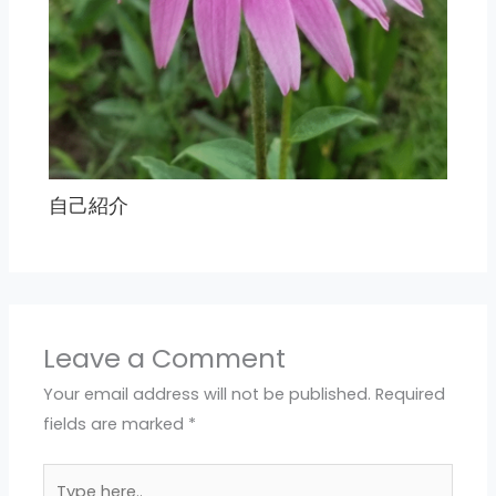
自己紹介
Leave a Comment
Your email address will not be published.
Required
fields are marked
*
Type
here..