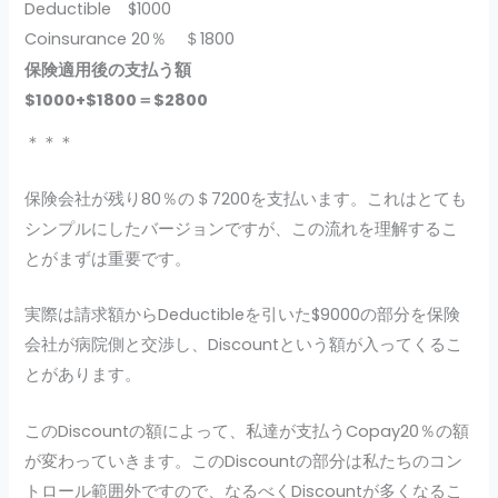
Deductible $1000
Coinsurance 20％ ＄1800
保険適用後の支払う額
$1000+$1800＝$2800
＊＊＊
保険会社が残り80％の＄7200を支払います。これはとても
シンプルにしたバージョンですが、この流れを理解するこ
とがまずは重要です。
実際は請求額からDeductibleを引いた$9000の部分を保険
会社が病院側と交渉し、Discountという額が入ってくるこ
とがあります。
このDiscountの額によって、私達が支払うCopay20％の額
が変わっていきます。このDiscountの部分は私たちのコン
トロール範囲外ですので、なるべくDiscountが多くなるこ